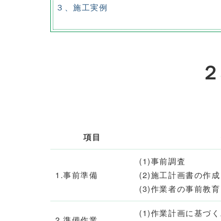
３、施工実例
２
項目
(1)事前調査
1.事前準備
(2)施工計画書の作成
(3)作業者の事前教
(1)作業計画に基づ
2.準備作業