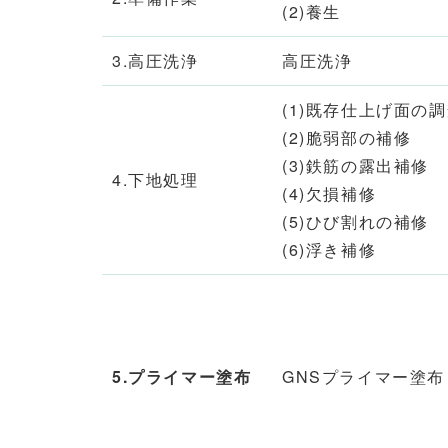
(2)養生
3.高圧洗浄
高圧洗浄
(1)既存仕上げ面の
(2)脆弱部の補修
(3)鉄筋の露出補修
4.下地処理
(4)欠損補修
(5)ひび割れの補修
(6)浮き補修
5.プライマー塗布
GNSプライマー塗布