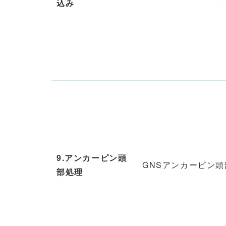
込み
9.アンカーピン頭
GNSアンカーピン
部処理