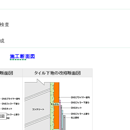
度検査
作成
施工断面図