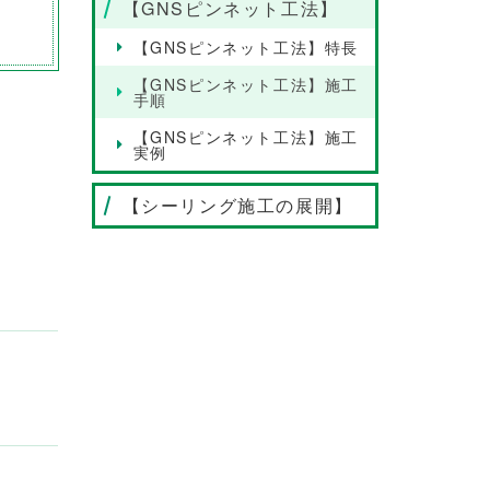
【GNSピンネット工法】
【GNSピンネット工法】特長
【GNSピンネット工法】施工
手順
【GNSピンネット工法】施工
実例
【シーリング施工の展開】