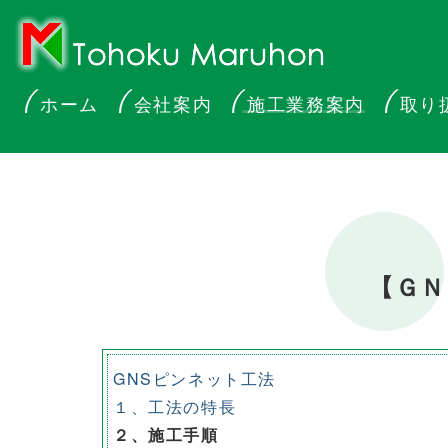
ホーム
会社案内
施工業務案内
取り
【ＧＮ
GNSピンネット工法
１、工法の特長
２、施工手順