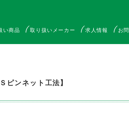
扱い商品
取り扱いメーカー
求人情報
お
Ｓピンネット工法】