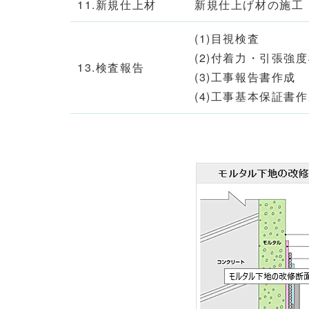
11.新規仕上材
新規仕上げ材の施工
(1)目視検査
(2)付着力・引張強
13.検査報告
(3)工事報告書作成
(4)工事基本保証書