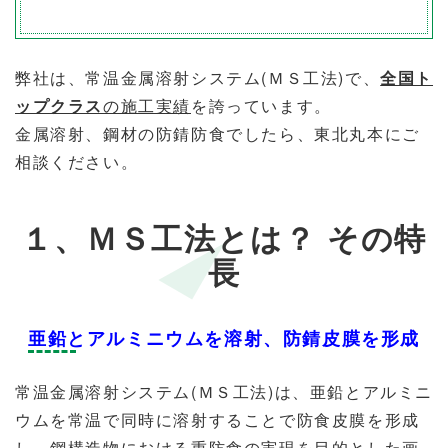
弊社は、常温金属溶射システム(ＭＳ工法)で、
全国ト
ップクラス
の施工実績
を誇っています。
金属溶射、鋼材の防錆防食でしたら、東北丸本にご
相談ください。
１、ＭＳ工法とは？ その特
長
亜鉛とアルミニウムを溶射、防錆皮膜を形成
常温金属溶射システム(ＭＳ工法)は、亜鉛とアルミニ
ウムを常温で同時に溶射することで防食皮膜を形成
し、鋼構造物における重防食の実現を目的とした画