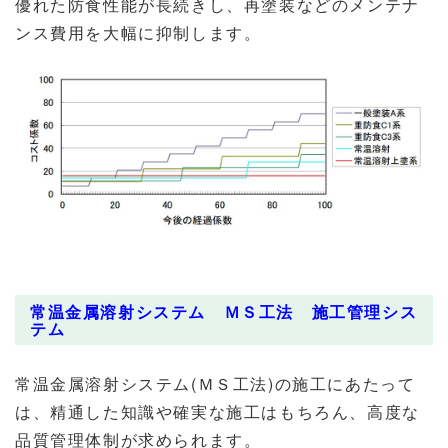
優れた防食性能が長続きし、再塗装などのメンテナ
ンス費用を大幅に抑制します。
常温金属溶射システム ＭＳ工法 施工管理シス
テム
常温金属溶射システム(ＭＳ工法)の施工にあたって
は、精通した知識や確実な施工はもちろん、高度な
品質管理体制が求められます。