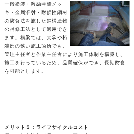
一般塗装・溶融亜鉛メッ
キ・金属溶射・耐候性鋼材
の防食法を施した鋼構造物
の補修工法として適用でき
ます。橋梁では、支承や桁
端部の狭い施工箇所でも、
管理主任者と作業主任者により施工体制を構築し、
施工を行っているため、品質確保ができ、長期防食
を可能とします。
メリット５：ライフサイクルコスト