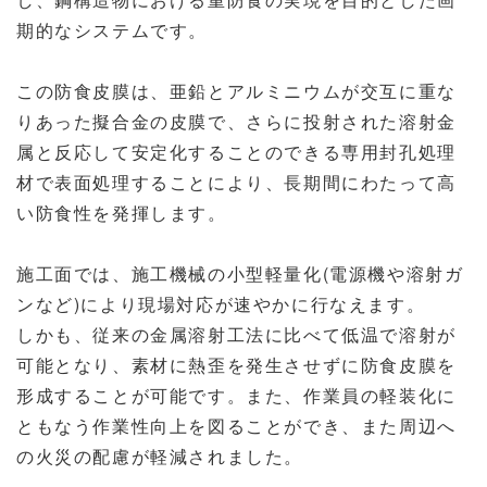
期的なシステムです。
この防食皮膜は、亜鉛とアルミニウムが交互に重な
りあった擬合金の皮膜で、さらに投射された溶射金
属と反応して安定化することのできる専用封孔処理
材で表面処理することにより、長期間にわたって高
い防食性を発揮します。
施工面では、施工機械の小型軽量化(電源機や溶射ガ
ンなど)により現場対応が速やかに行なえます。
しかも、従来の金属溶射工法に比べて低温で溶射が
可能となり、素材に熱歪を発生させずに防食皮膜を
形成することが可能です。また、作業員の軽装化に
ともなう作業性向上を図ることができ、また周辺へ
の火災の配慮が軽減されました。