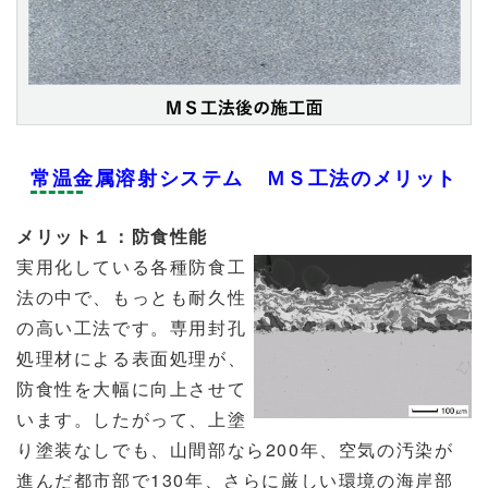
常温金属溶射システム ＭＳ工法のメリット
メリット１：防食性能
実用化している各種防食工
法の中で、もっとも耐久性
の高い工法です。専用封孔
処理材による表面処理が、
防食性を大幅に向上させて
います。したがって、上塗
り塗装なしでも、山間部なら200年、空気の汚染が
進んだ都市部で130年、さらに厳しい環境の海岸部