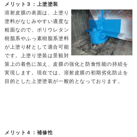
メリット３：上塗塗装
溶射皮膜の表面は、上塗り
塗料がなじみやすい適度な
粗面なので、ポリウレタン
樹脂系やふっ素樹脂系塗料
が上塗り材として適合可能
です。上塗り塗装は景観対
策上の着色に加え、皮膜の強化と防食性能の持続を
実現します。現在では、溶射皮膜の初期劣化防止を
目的とした上塗塗装が一般的となっております。
メリット４：補修性