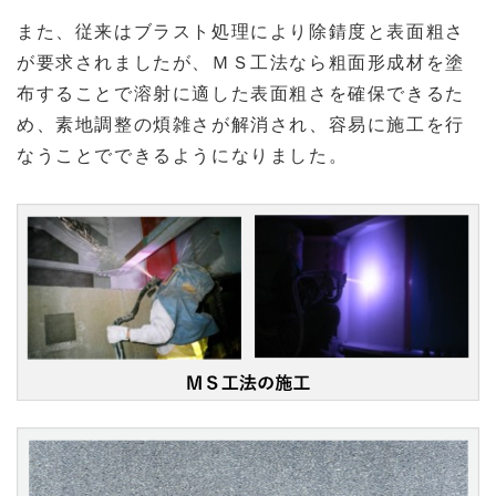
また、従来はブラスト処理により除錆度と表面粗さ
が要求されましたが、ＭＳ工法なら粗面形成材を塗
布することで溶射に適した表面粗さを確保できるた
め、素地調整の煩雑さが解消され、容易に施工を行
なうことでできるようになりました。