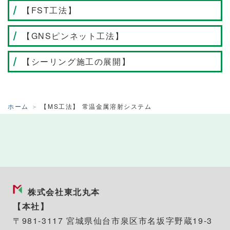
【FST工法】
【GNSピンネット工法】
【シーリング施工の展開】
ホーム
【MS工法】 常温金属溶射システム
株式会社東北丸本
【本社】
〒981-3117 宮城県仙台市泉区市名坂字野蔵19-3